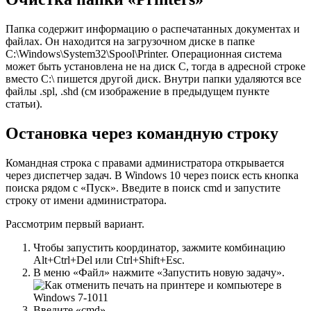
Папка содержит информацию о распечатанных документах и ​​
файлах. Он находится на загрузочном диске в папке
C:\Windows\System32\Spool\Printer. Операционная система
может быть установлена ​​не на диск С, тогда в адресной строке
вместо C:\ пишется другой диск. Внутри папки удаляются все
файлы .spl, .shd (см изображение в предыдущем пункте
статьи).
Остановка через командную строку
Командная строка с правами администратора открывается
через диспетчер задач. В Windows 10 через поиск есть кнопка
поиска рядом с «Пуск». Введите в поиск cmd и запустите
строку от имени администратора.
Рассмотрим первый вариант.
Чтобы запустить координатор, зажмите комбинацию
Alt+Ctrl+Del или Ctrl+Shift+Esc.
В меню «Файл» нажмите «Запустить новую задачу».
Введите «cmd».