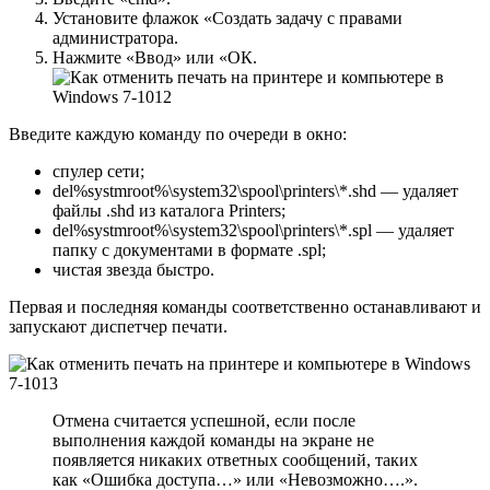
Установите флажок «Создать задачу с правами
администратора.
Нажмите «Ввод» или «ОК.
Введите каждую команду по очереди в окно:
спулер сети;
del%systmroot%\system32\spool\printers\*.shd — удаляет
файлы .shd из каталога Printers;
del%systmroot%\system32\spool\printers\*.spl — удаляет
папку с документами в формате .spl;
чистая звезда быстро.
Первая и последняя команды соответственно останавливают и
запускают диспетчер печати.
Отмена считается успешной, если после
выполнения каждой команды на экране не
появляется никаких ответных сообщений, таких
как «Ошибка доступа…» или «Невозможно….».