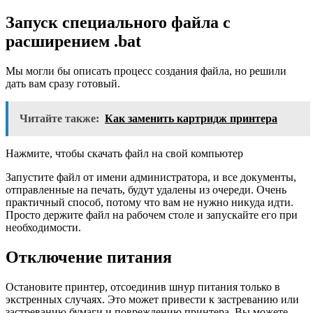
Запуск специального файла с
расширением .bat
Мы могли бы описать процесс создания файла, но решили
дать вам сразу готовый.
Читайте также:
Как заменить картридж принтера
Нажмите, чтобы скачать файл на свой компьютер
Запустите файл от имени администратора, и все документы,
отправленные на печать, будут удалены из очереди. Очень
практичный способ, потому что вам не нужно никуда идти.
Просто держите файл на рабочем столе и запускайте его при
необходимости.
Отключение питания
Остановите принтер, отсоединив шнур питания только в
экстренных случаях. Это может привести к застреванию или
застреванию бумаги и повреждению принтера. Вы можете