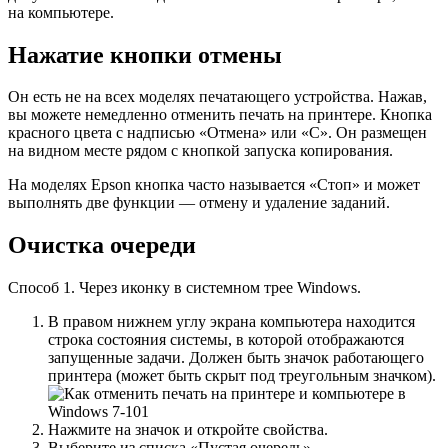
на компьютере.
Нажатие кнопки отмены
Он есть не на всех моделях печатающего устройства. Нажав,
вы можете немедленно отменить печать на принтере. Кнопка
красного цвета с надписью «Отмена» или «C». Он размещен
на видном месте рядом с кнопкой запуска копирования.
На моделях Epson кнопка часто называется «Стоп» и может
выполнять две функции — отмену и удаление заданий.
Очистка очереди
Способ 1. Через иконку в системном трее Windows.
В правом нижнем углу экрана компьютера находится
строка состояния системы, в которой отображаются
запущенные задачи. Должен быть значок работающего
принтера (может быть скрыт под треугольным значком).
Нажмите на значок и откройте свойства.
Выберите из списка «Пустая очередь».