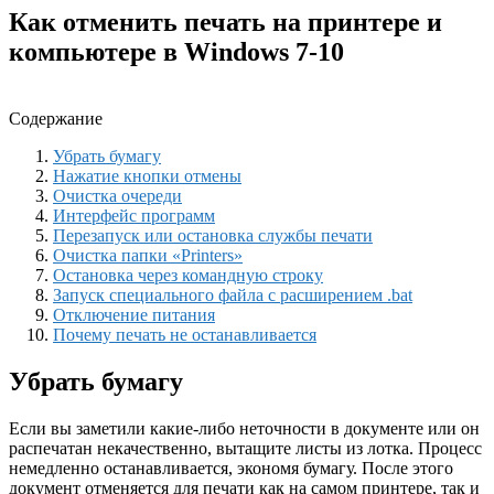
Как отменить печать на принтере и
компьютере в Windows 7-10
Содержание
Убрать бумагу
Нажатие кнопки отмены
Очистка очереди
Интерфейс программ
Перезапуск или остановка службы печати
Очистка папки «Printers»
Остановка через командную строку
Запуск специального файла с расширением .bat
Отключение питания
Почему печать не останавливается
Убрать бумагу
Если вы заметили какие-либо неточности в документе или он
распечатан некачественно, вытащите листы из лотка. Процесс
немедленно останавливается, экономя бумагу. После этого
документ отменяется для печати как на самом принтере, так и