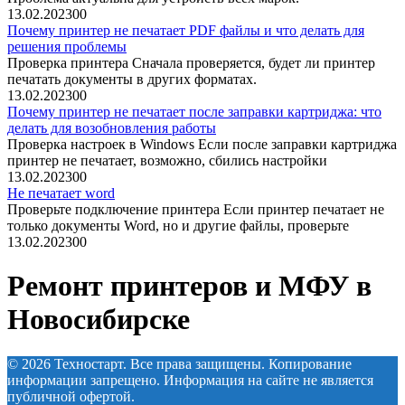
13.02.2023
0
0
Почему принтер не печатает PDF файлы и что делать для
решения проблемы
Проверка принтера Сначала проверяется, будет ли принтер
печатать документы в других форматах.
13.02.2023
0
0
Почему принтер не печатает после заправки картриджа: что
делать для возобновления работы
Проверка настроек в Windows Если после заправки картриджа
принтер не печатает, возможно, сбились настройки
13.02.2023
0
0
Не печатает word
Проверьте подключение принтера Если принтер печатает не
только документы Word, но и другие файлы, проверьте
13.02.2023
0
0
Ремонт принтеров и МФУ в
Новосибирске
© 2026 Техностарт. Все права защищены. Копирование
информации запрещено. Информация на сайте не является
публичной офертой.