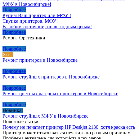
МФУ в Новосибирске!
Подробнее
Купим Ваш принтер или МФУ !
Скупка принтеров, МФУ!
В любом состоянии, по выгодным ценам!
Подробнее
Ремонт Оргтехники
Подробнее
Хит!
Ремонт принтеров в Новосибирске
Подробнее
Ремонт струйных принтеров в Новосибирске
Подробнее
Ремонт цветных лазерных принтеров в Новосибирске
Подробнее
Новинка!
Ремонт струйных МФУ в Новосибирске
Полезные статьи
Почему не печатает принтер HP Deskjet 2130, хотя краска есть
Принтер может отказываться печатать по разным причинам.
Проблема актуальна для устройств всех марок.