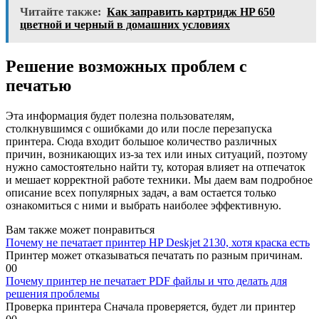
Читайте также:
Как заправить картридж HP 650
цветной и черный в домашних условиях
Решение возможных проблем с
печатью
Эта информация будет полезна пользователям,
столкнувшимся с ошибками до или после перезапуска
принтера. Сюда входит большое количество различных
причин, возникающих из-за тех или иных ситуаций, поэтому
нужно самостоятельно найти ту, которая влияет на отпечаток
и мешает корректной работе техники. Мы даем вам подробное
описание всех популярных задач, а вам остается только
ознакомиться с ними и выбрать наиболее эффективную.
Вам также может понравиться
Почему не печатает принтер HP Deskjet 2130, хотя краска есть
Принтер может отказываться печатать по разным причинам.
0
0
Почему принтер не печатает PDF файлы и что делать для
решения проблемы
Проверка принтера Сначала проверяется, будет ли принтер