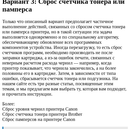
Вариант 3: Сброс счетчика тонера или
памперса
Только что описанный вариант предполагает частичное
выполнение действий, связанных со сбросом счетчика тонера
или памперса принтера, но в такой ситуации эта задача
выполняется одновременно и по специальному алгоритму,
обеспечивающему обновление всех программных
компонентов устройства. Иногда перезагрузку, то есть сброс
счетчиков программ, необходимо производить не после
заправки картриджа, а из-за ошибок печати, связанных с
неверным расчетом расхода чернил — например, когда
принтер показывает, что чернила закончились, а на более
половины его в картридже. Затем, в зависимости от типа
ошибки, сбрасывается счетчик тонера или подгузника. На
нашем сайте есть три разные статьи, посвященные этим
темам, и мы предлагаем вам выбрать ту, которая вам подходит,
и прочитать инструкции.
Более:
Сброс уровня чернил принтера Canon
Сброс счетчика тонера принтера Brother
Сброс памперсов на принтере Canon