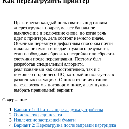
Как перезагрузить принтер
Практически каждый пользователь под словом
«перезагрузка» подразумевает банальное
выключение и включение снова, но когда речь
идет о принтере, дела обстоят немного иначе.
Обычный перезапуск дефолтным способом почти
никогда не нужен и не дает нужного результата,
если необходимо сбросить настройки или сбросить
счетчики после перезаправки. Поэтому был
разработан специальный алгоритм,
реализованный как самостоятельно, так и с
помощью стороннего ПО, который используется в
различных ситуациях. О них и отличиях типов
перезагрузок мы поговорим ниже, а вам нужно
выбрать правильный вариант.
Содержание
Вариант 1: Штатная перезагрузка устройства
Очистка очереди печати
Извлечение застрявшей бумаги
Вариант 2: Перезагрузка после заправки картриджа