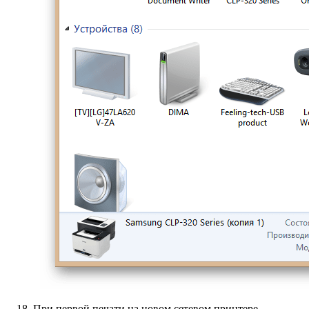
При первой печати на новом сетевом принтере