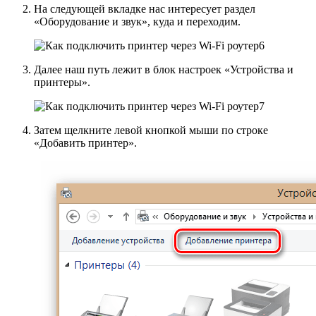
На следующей вкладке нас интересует раздел
«Оборудование и звук», куда и переходим.
Далее наш путь лежит в блок настроек «Устройства и
принтеры».
Затем щелкните левой кнопкой мыши по строке
«Добавить принтер».