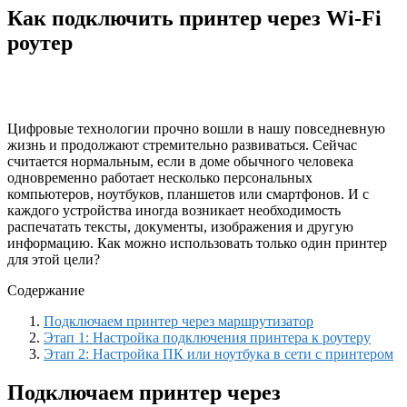
Как подключить принтер через Wi-Fi
роутер
Цифровые технологии прочно вошли в нашу повседневную
жизнь и продолжают стремительно развиваться. Сейчас
считается нормальным, если в доме обычного человека
одновременно работает несколько персональных
компьютеров, ноутбуков, планшетов или смартфонов. И с
каждого устройства иногда возникает необходимость
распечатать тексты, документы, изображения и другую
информацию. Как можно использовать только один принтер
для этой цели?
Содержание
Подключаем принтер через маршрутизатор
Этап 1: Настройка подключения принтера к роутеру
Этап 2: Настройка ПК или ноутбука в сети с принтером
Подключаем принтер через