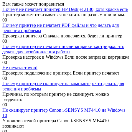
Вам также может понравиться
Почему не печатает принтер HP Deskjet 2130, хотя краска есть
Принтер может отказываться печатать по разным причинам.
0
0
Почему принтер не печатает PDF файлы и что делать для
решения проблемы
Проверка принтера Сначала проверяется, будет ли принтер
0
0
Почему принтер не печатает после заправки картриджа: что
делать для возобновления работы
Проверка настроек в Windows Если после заправки картриджа
0
0
Не печатает word
Проверьте подключение принтера Если принтер печатает
0
0
Почему принтер не сканирует на компьютер: что делать для
решения проблемы
Причины, по которым принтер не сканирует, можно
разделить
0
0
Не сканирует принтер Canon i-SENSYS MF4410 на Windows
10
У пользователей принтера Canon i-SENSYS MF4410
возникают
0
0