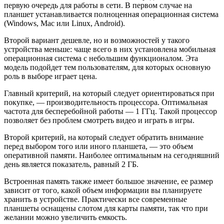
первую очередь для работы в сети. В первом случае на
планшет устанавливается полноценная операционная система
(Windows, Mac или Linux, Android).
Второй вариант дешевле, но и возможностей у такого
устройства меньше: чаще всего в них установлена ​​мобильная
операционная система с небольшим функционалом. Эта
модель подойдет тем пользователям, для которых основную
роль в выборе играет цена.
Главный критерий, на который следует ориентироваться при
покупке, — производительность процессора. Оптимальная
частота для бесперебойной работы — 1 ГГц. Такой процессор
позволяет без проблем смотреть видео и играть в игры.
Второй критерий, на который следует обратить внимание
перед выбором того или иного планшета, — это объем
оперативной памяти. Наиболее оптимальным на сегодняшний
день является показатель, равный 2 ГБ.
Встроенная память также имеет большое значение, ее размер
зависит от того, какой объем информации вы планируете
хранить в устройстве. Практически все современные
планшеты оснащены слотом для карты памяти, так что при
желании можно увеличить емкость.