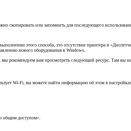
можно скопировать или запомнить для последующего использован
ыполнении этого способа, это отсутствие принтера в «Диспетчер
бавлению нового оборудования в Windows.
а, мы рекомендуем вам просмотреть следующий ресурс. Там вы н
льзует Wi-Fi, вы можете найти информацию об этом в настройка
и общим доступом».