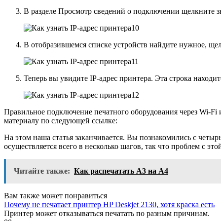
В разделе Просмотр сведений о подключении щелкните зн
В отобразившемся списке устройств найдите нужное, ще
Теперь вы увидите IP-адрес принтера. Эта строка находи
Правильное подключение печатного оборудования через Wi-Fi 
материалу по следующей ссылке:
На этом наша статья заканчивается. Вы познакомились с четырь
осуществляется всего в несколько шагов, так что проблем с это
Читайте также:
Как распечатать А3 на А4
Вам также может понравиться
Почему не печатает принтер HP Deskjet 2130, хотя краска есть
Принтер может отказываться печатать по разным причинам.