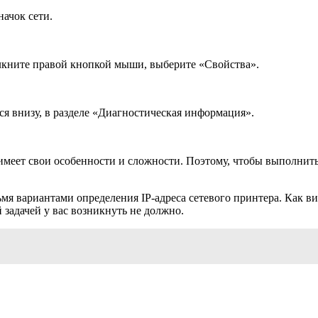
ачок сети.
лкните правой кнопкой мыши, выберите «Свойства».
тся внизу, в разделе «Диагностическая информация».
имеет свои особенности и сложности. Поэтому, чтобы выполнить
мя вариантами определения IP-адреса сетевого принтера. Как ви
й задачей у вас возникнуть не должно.