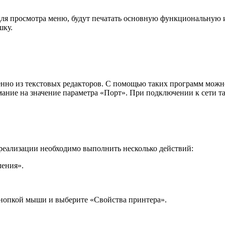
ля просмотра меню, будут печатать основную функциональную 
шку.
нно из текстовых редакторов. С помощью таких программ можно
ие на значение параметра «Порт». При подключении к сети там
 реализации необходимо выполнить несколько действий:
ления».
кнопкой мыши и выберите «Свойства принтера».