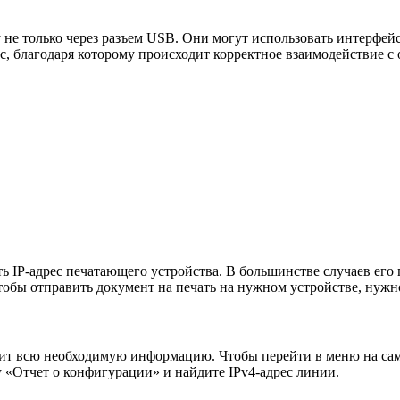
не только через разъем USB. Они могут использовать интерфей
с, благодаря которому происходит корректное взаимодействие с
ть IP-адрес печатающего устройства. В большинстве случаев его
обы отправить документ на печать на нужном устройстве, нужно
жит всю необходимую информацию. Чтобы перейти в меню на сам
у «Отчет о конфигурации» и найдите IPv4-адрес линии.