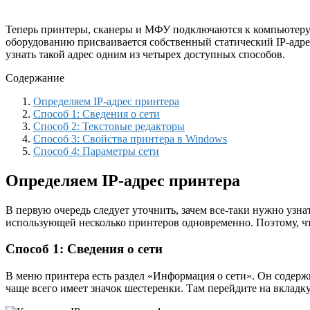
Теперь принтеры, сканеры и МФУ подключаются к компьютеру 
оборудованию присваивается собственный статический IP-адре
узнать такой адрес одним из четырех доступных способов.
Содержание
Определяем IP-адрес принтера
Способ 1: Сведения о сети
Способ 2: Текстовые редакторы
Способ 3: Свойства принтера в Windows
Способ 4: Параметры сети
Определяем IP-адрес принтера
В первую очередь следует уточнить, зачем все-таки нужно узна
использующей несколько принтеров одновременно. Поэтому, чт
Способ 1: Сведения о сети
В меню принтера есть раздел «Информация о сети». Он содер
чаще всего имеет значок шестеренки. Там перейдите на вкладк