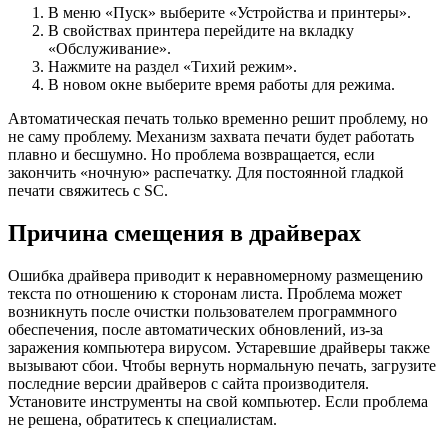
В меню «Пуск» выберите «Устройства и принтеры».
В свойствах принтера перейдите на вкладку
«Обслуживание».
Нажмите на раздел «Тихий режим».
В новом окне выберите время работы для режима.
Автоматическая печать только временно решит проблему, но
не саму проблему. Механизм захвата печати будет работать
плавно и бесшумно. Но проблема возвращается, если
закончить «ночную» распечатку. Для постоянной гладкой
печати свяжитесь с SC.
Причина смещения в драйверах
Ошибка драйвера приводит к неравномерному размещению
текста по отношению к сторонам листа. Проблема может
возникнуть после очистки пользователем программного
обеспечения, после автоматических обновлений, из-за
заражения компьютера вирусом. Устаревшие драйверы также
вызывают сбои. Чтобы вернуть нормальную печать, загрузите
последние версии драйверов с сайта производителя.
Установите инструменты на свой компьютер. Если проблема
не решена, обратитесь к специалистам.