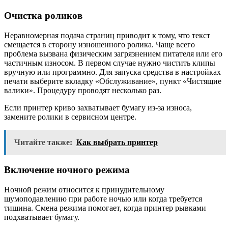
Очистка роликов
Неравномерная подача страниц приводит к тому, что текст
смещается в сторону изношенного ролика. Чаще всего
проблема вызвана физическим загрязнением питателя или его
частичным износом. В первом случае нужно чистить клипы
вручную или программно. Для запуска средства в настройках
печати выберите вкладку «Обслуживание», пункт «Чистящие
валики». Процедуру проводят несколько раз.
Если принтер криво захватывает бумагу из-за износа,
замените ролики в сервисном центре.
Читайте также:
Как выбрать принтер
Включение ночного режима
Ночной режим относится к принудительному
шумоподавлению при работе ночью или когда требуется
тишина. Смена режима помогает, когда принтер рывками
подхватывает бумагу.