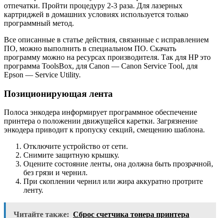
отпечатки. Пройти процедуру 2-3 раза. Для лазерных
картриджей в домашних условиях используется только
программный метод.
Все описанные в статье действия, связанные с исправлением
ПО, можно выполнить в специальном ПО. Скачать
программу можно на ресурсах производителя. Так для HP это
программа ToolsBox, для Canon — Canon Service Tool, для
Epson — Service Utility.
Позиционирующая лента
Полоса энкодера информирует программное обеспечение
принтера о положении движущейся каретки. Загрязнение
энкодера приводит к пропуску секций, смещению шаблона.
Отключите устройство от сети.
Снимите защитную крышку.
Оцените состояние ленты, она должна быть прозрачной,
без грязи и чернил.
При скоплении чернил или жира аккуратно протрите
ленту.
Читайте также:
Сброс счетчика тонера принтера