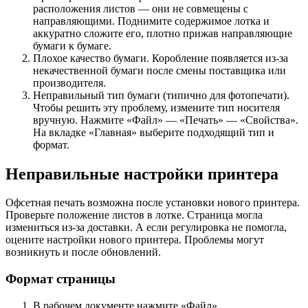
расположения листов — они не совмещены с
направляющими. Поднимите содержимое лотка и
аккуратно сложите его, плотно прижав направляющие
бумаги к бумаге.
Плохое качество бумаги. Коробление появляется из-за
некачественной бумаги после смены поставщика или
производителя.
Неправильный тип бумаги (типично для фотопечати).
Чтобы решить эту проблему, измените тип носителя
вручную. Нажмите «Файл» — «Печать» — «Свойства».
На вкладке «Главная» выберите подходящий тип и
формат.
Неправильные настройки принтера
Офсетная печать возможна после установки нового принтера.
Проверьте положение листов в лотке. Страница могла
измениться из-за доставки. А если регулировка не помогла,
оцените настройки нового принтера. Проблемы могут
возникнуть и после обновлений.
Формат страницы
В рабочем документе нажмите «Файл».