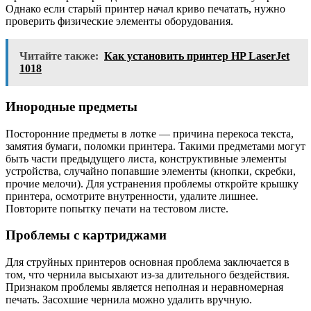
Однако если старый принтер начал криво печатать, нужно
проверить физические элементы оборудования.
Читайте также:
Как установить принтер HP LaserJet
1018
Инородные предметы
Посторонние предметы в лотке — причина перекоса текста,
замятия бумаги, поломки принтера. Такими предметами могут
быть части предыдущего листа, конструктивные элементы
устройства, случайно попавшие элементы (кнопки, скребки,
прочие мелочи). Для устранения проблемы откройте крышку
принтера, осмотрите внутренности, удалите лишнее.
Повторите попытку печати на тестовом листе.
Проблемы с картриджами
Для струйных принтеров основная проблема заключается в
том, что чернила высыхают из-за длительного бездействия.
Признаком проблемы является неполная и неравномерная
печать. Засохшие чернила можно удалить вручную.