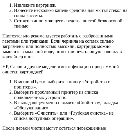
Извлеките картридж.
Нанесите несколько капель средства для мытья стекол на
сопла кассеты.
Сотрите капли моющего средства чистой безворсовой
тканью.
Настоятельно рекомендуется работать с разбросанными
газетами или тряпками. Если чернила на соплах сильно
загрязнены или полностью высохли, картридж можно
замочить в мыльной воде, поместив печатающую головку в
контейнер вниз.
HP, Canon и другие модели имеют функцию программной
очистки картриджей.
В меню «Пуск» выберите кнопку «Устройства и
принтеры».
Выберите проблемный принтер из списка
подключенных устройств.
В выпадающем меню нажмите «Свойства», вкладка
«Обслуживание».
Выберите «Очистить» или «Глубокая очистка» из
списка доступных операций».
После первой чистки могут остаться перекошенные