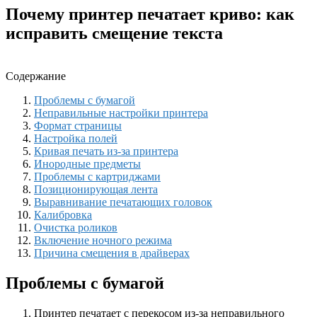
Почему принтер печатает криво: как
исправить смещение текста
Содержание
Проблемы с бумагой
Неправильные настройки принтера
Формат страницы
Настройка полей
Кривая печать из-за принтера
Инородные предметы
Проблемы с картриджами
Позиционирующая лента
Выравнивание печатающих головок
Калибровка
Очистка роликов
Включение ночного режима
Причина смещения в драйверах
Проблемы с бумагой
Принтер печатает с перекосом из-за неправильного