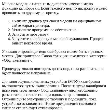
Многие модели с нательным дисплеем имеют в меню
функцию калибровки. Если такового нет, то настройку нужно
проводить по другому алгоритму.
Скачайте драйвер для своей модели на официальном
сайте марки принтера.
Установите программное обеспечение.
Запустите программу.
Запустите калибровку в меню обслуживания. Процесс
займет некоторое время.
У каждого производителя калибровка может быть в разных
местах. Для принтеров Canon функция находится в категории
«Обслуживание».
Процедуру можно повторять до тех пор, пока распечатка не
будет полностью исправлена.
Для многофункциональных устройств (МФУ) калибровка
выполняется путем сканирования. После запуска калибровки
принтера через меню «Обслуживание» лист необходимо
разместить на стекле сканера вдоль направляющих.
Отсканируйте электронную таблицу и подождите, пока
устройство остановится. После прекращения светового
сигнала сканер будет откалиброван.