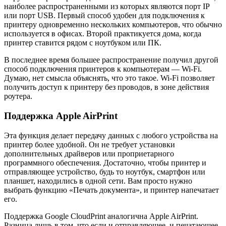
наиболее распространенными из которых являются порт IP
или порт USB. Первый способ удобен для подключения к
принтеру одновременно нескольких компьютеров, что обычно
используется в офисах. Второй практикуется дома, когда
принтер ставится рядом с ноутбуком или ПК.
В последнее время большее распространение получил другой
способ подключения принтеров к компьютерам — Wi-Fi.
Думаю, нет смысла объяснять, что это такое. Wi-Fi позволяет
получить доступ к принтеру без проводов, в зоне действия
роутера.
Поддержка Apple AirPrint
Эта функция делает передачу данных с любого устройства на
принтер более удобной. Он не требует установки
дополнительных драйверов или проприетарного
программного обеспечения. Достаточно, чтобы принтер и
отправляющее устройство, будь то ноутбук, смартфон или
планшет, находились в одной сети. Вам просто нужно
выбрать функцию «Печать документа», и принтер напечатает
его.
Поддержка Google CloudPrint аналогична Apple AirPrint.
Разница лишь в том, что если и отправляющее, и печатающее