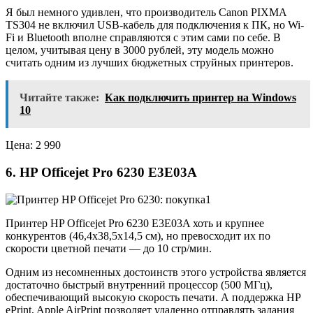
Я был немного удивлен, что производитель Canon PIXMA
TS304 не включил USB-кабель для подключения к ПК, но Wi-
Fi и Bluetooth вполне справляются с этим сами по себе. В
целом, учитывая цену в 3000 рублей, эту модель можно
считать одним из лучших бюджетных струйных принтеров.
Читайте также:
Как подключить принтер на Windows
10
Цена: 2 990
6. HP Officejet Pro 6230 E3E03A
Принтер HP Officejet Pro 6230 E3E03A хоть и крупнее
конкурентов (46,4х38,5х14,5 см), но превосходит их по
скорости цветной печати — до 10 стр/мин.
Одним из несомненных достоинств этого устройства является
достаточно быстрый внутренний процессор (500 МГц),
обеспечивающий высокую скорость печати. А поддержка HP
ePrint, Apple AirPrint позволяет удаленно отправлять задания