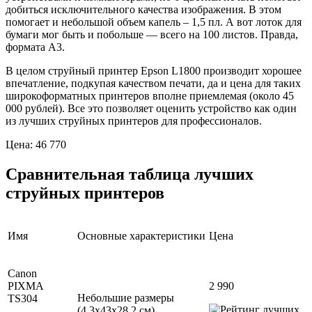
добиться исключительного качества изображения. В этом
помогает и небольшой объем капель – 1,5 пл. А вот лоток для
бумаги мог быть и побольше — всего на 100 листов. Правда,
формата А3.
В целом струйный принтер Epson L1800 производит хорошее
впечатление, подкупая качеством печати, да и цена для таких
широкоформатных принтеров вполне приемлемая (около 45
000 рублей). Все это позволяет оценить устройство как один
из лучших струйных принтеров для профессионалов.
Цена: 46 770
Сравнительная таблица лучших
струйных принтеров
Имя
Основные характеристики
Цена
Canon
PIXMA
2 990
Небольшие размеры
TS304
(4,3х43х28,2 см),