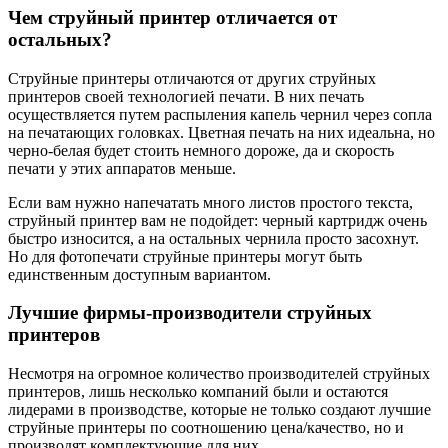
Чем струйный принтер отличается от
остальных?
Струйные принтеры отличаются от других струйных
принтеров своей технологией печати. В них печать
осуществляется путем распыления капель чернил через сопла
на печатающих головках. Цветная печать на них идеальна, но
черно-белая будет стоить немного дороже, да и скорость
печати у этих аппаратов меньше.
Если вам нужно напечатать много листов простого текста,
струйный принтер вам не подойдет: черный картридж очень
быстро износится, а на остальных чернила просто засохнут.
Но для фотопечати струйные принтеры могут быть
единственным доступным вариантом.
Лучшие фирмы-производители струйных
принтеров
Несмотря на огромное количество производителей струйных
принтеров, лишь несколько компаний были и остаются
лидерами в производстве, которые не только создают лучшие
струйные принтеры по соотношению цена/качество, но и
производят комплектующие для них.