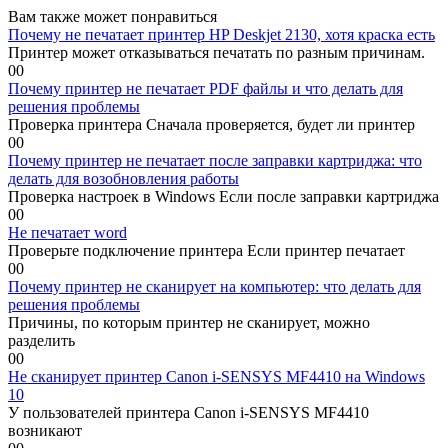
Вам также может понравиться
Почему не печатает принтер HP Deskjet 2130, хотя краска есть
Принтер может отказываться печатать по разным причинам.
0
0
Почему принтер не печатает PDF файлы и что делать для
решения проблемы
Проверка принтера Сначала проверяется, будет ли принтер
0
0
Почему принтер не печатает после заправки картриджа: что
делать для возобновления работы
Проверка настроек в Windows Если после заправки картриджа
0
0
Не печатает word
Проверьте подключение принтера Если принтер печатает
0
0
Почему принтер не сканирует на компьютер: что делать для
решения проблемы
Причины, по которым принтер не сканирует, можно
разделить
0
0
Не сканирует принтер Canon i-SENSYS MF4410 на Windows
10
У пользователей принтера Canon i-SENSYS MF4410
возникают