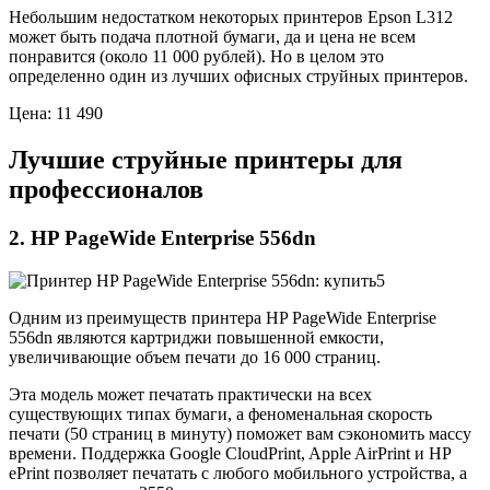
Небольшим недостатком некоторых принтеров Epson L312
может быть подача плотной бумаги, да и цена не всем
понравится (около 11 000 рублей). Но в целом это
определенно один из лучших офисных струйных принтеров.
Цена: 11 490
Лучшие струйные принтеры для
профессионалов
2. HP PageWide Enterprise 556dn
Одним из преимуществ принтера HP PageWide Enterprise
556dn являются картриджи повышенной емкости,
увеличивающие объем печати до 16 000 страниц.
Эта модель может печатать практически на всех
существующих типах бумаги, а феноменальная скорость
печати (50 страниц в минуту) поможет вам сэкономить массу
времени. Поддержка Google CloudPrint, Apple AirPrint и HP
ePrint позволяет печатать с любого мобильного устройства, а