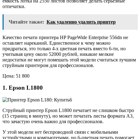
емкость лотка на 2550 листов позволяет делать серьезные
отпечатки.
Читайте также:
Как удаленно удалить принтер
Качество печати принтера HP PageWide Enterprise 556dn не
оставляет нареканий. Единственное к чему можно
придраться, это только 4-х цветная печать вместо 6-ти, но
учитывая цену около 52000 рублей, никакие мелкие
недостатки не могут помешать этой модели считаться лучшим
струйным принтером для профессионалов.
Цена: 51 800
1. Epson L1800
Струйный принтер Epson L1800 печатает не слишком быстро
(15 страниц в минуту), но может печатать листы формата А3,
что зачастую очень важно для профессионалов.
У этой модели нет беспроводной связи с мобильными
устройствами и компьютерами, но 6-цветная печать помогает