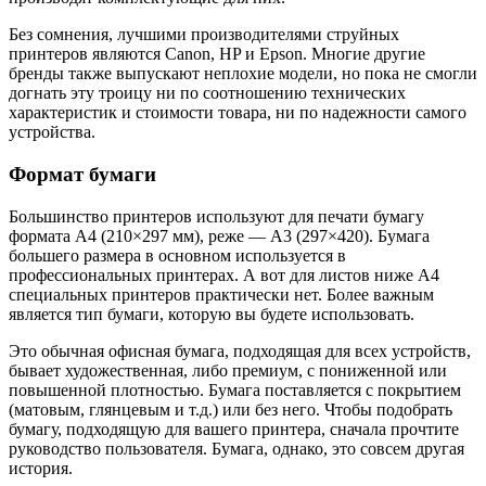
Без сомнения, лучшими производителями струйных
принтеров являются Canon, HP и Epson. Многие другие
бренды также выпускают неплохие модели, но пока не смогли
догнать эту троицу ни по соотношению технических
характеристик и стоимости товара, ни по надежности самого
устройства.
Формат бумаги
Большинство принтеров используют для печати бумагу
формата А4 (210×297 мм), реже — А3 (297×420). Бумага
большего размера в основном используется в
профессиональных принтерах. А вот для листов ниже А4
специальных принтеров практически нет. Более важным
является тип бумаги, которую вы будете использовать.
Это обычная офисная бумага, подходящая для всех устройств,
бывает художественная, либо премиум, с пониженной или
повышенной плотностью. Бумага поставляется с покрытием
(матовым, глянцевым и т.д.) или без него. Чтобы подобрать
бумагу, подходящую для вашего принтера, сначала прочтите
руководство пользователя. Бумага, однако, это совсем другая
история.