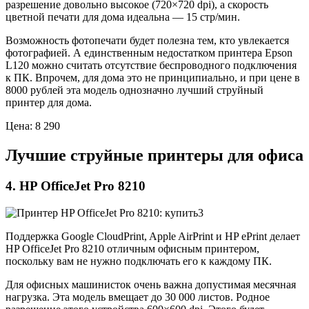
разрешение довольно высокое (720×720 dpi), а скорость
цветной печати для дома идеальна — 15 стр/мин.
Возможность фотопечати будет полезна тем, кто увлекается
фотографией. А единственным недостатком принтера Epson
L120 можно считать отсутствие беспроводного подключения
к ПК. Впрочем, для дома это не принципиально, и при цене в
8000 рублей эта модель однозначно лучший струйный
принтер для дома.
Цена: 8 290
Лучшие струйные принтеры для офиса
4. HP OfficeJet Pro 8210
Поддержка Google CloudPrint, Apple AirPrint и HP ePrint делает
HP OfficeJet Pro 8210 отличным офисным принтером,
поскольку вам не нужно подключать его к каждому ПК.
Для офисных машинисток очень важна допустимая месячная
нагрузка. Эта модель вмещает до 30 000 листов. Родное