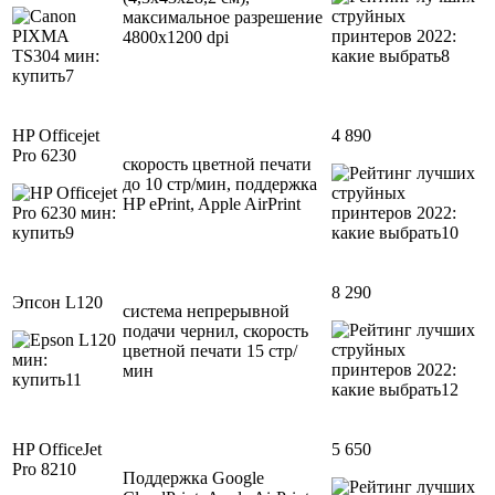
максимальное разрешение
4800х1200 dpi
HP Officejet
4 890
Pro 6230
скорость цветной печати
до 10 стр/мин, поддержка
HP ePrint, Apple AirPrint
8 290
Эпсон L120
система непрерывной
подачи чернил, скорость
цветной печати 15 стр/
мин
HP OfficeJet
5 650
Pro 8210
Поддержка Google