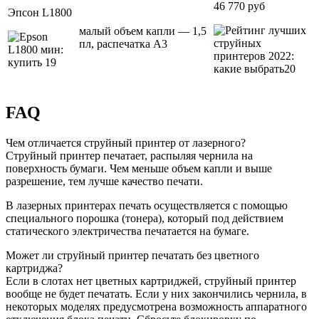
46 770 руб
Эпсон L1800
малый объем капли — 1,5
пл, распечатка А3
FAQ
Чем отличается струйный принтер от лазерного?
Струйный принтер печатает, распыляя чернила на
поверхность бумаги. Чем меньше объем капли и выше
разрешение, тем лучше качество печати.
В лазерных принтерах печать осуществляется с помощью
специального порошка (тонера), который под действием
статического электричества печатается на бумаге.
Может ли струйный принтер печатать без цветного
картриджа?
Если в слотах нет цветных картриджей, струйный принтер
вообще не будет печатать. Если у них закончились чернила, в
некоторых моделях предусмотрена возможность аппаратного