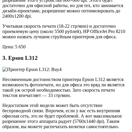
разрешение этого устройства 600×600 dpi. Этого будет
достаточно для офисной работы, но для тех, кто занимается
дизайн-проектами, разрешение можно оптимизировать до
2400х1200 dpi.
Учитывая скорость печати (18-22 стр/мин) и достаточно
приемлемую цену (около 5500 рублей), HP OfficeJet Pro 8210
можно назвать лучшим струйным принтером для офиса.
Цена: 5 650
3. Epson L312
Несомненным достоинством принтера Epson L312 является
возможность фотопечати, но для офиса это вряд ли является
такой уж острой необходимостью. Зато скорость печати
текстов впечатляет — 33 стр/мин.
Недостатком этой модели может быть отсутствие
беспроводной связи. Впрочем, если у вас есть внутренняя
офисная сеть, это не будет проблемой. А вот максимальное
разрешение этого аппарата радует (5760х1440 dpi). Таким
образом, вы можете распечатать визитки самостоятельно.