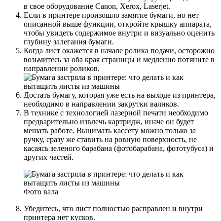
в свое оборудование Canon, Xerox, Laserjet.
Если в принтере произошло замятие бумаги, но нет
описанной выше функции, откройте крышку аппарата,
чтобы увидеть содержимое внутри и визуально оценить
глубину залегания бумаги.
Когда лист окажется в начале ролика подачи, осторожно
возьмитесь за оба края страницы и медленно потяните в
направлении роликов.
Достать бумагу, которая уже есть на выходе из принтера,
необходимо в направлении закрутки валиков.
В технике с технологией лазерной печати необходимо
предварительно извлечь картридж, иначе он будет
мешать работе. Вынимать кассету можно только за
ручку, сразу же ставить на ровную поверхность, не
касаясь зеленого барабана (фотобарабана, фототубуса) и
других частей.
Фото вала
Убедитесь, что лист полностью расправлен и внутри
принтера нет кусков.