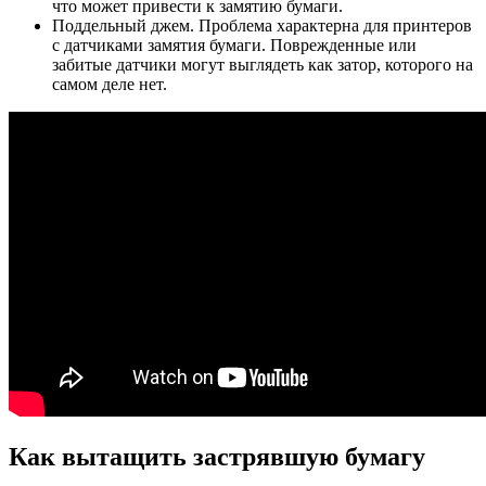
что может привести к замятию бумаги.
Поддельный джем. Проблема характерна для принтеров
с датчиками замятия бумаги. Поврежденные или
забитые датчики могут выглядеть как затор, которого на
самом деле нет.
Как вытащить застрявшую бумагу