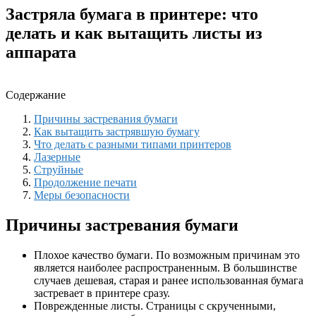
Застряла бумага в принтере: что
делать и как вытащить листы из
аппарата
Содержание
Причины застревания бумаги
Как вытащить застрявшую бумагу
Что делать с разными типами принтеров
Лазерные
Струйные
Продолжение печати
Меры безопасности
Причины застревания бумаги
Плохое качество бумаги. По возможным причинам это
является наиболее распространенным. В большинстве
случаев дешевая, старая и ранее использованная бумага
застревает в принтере сразу.
Поврежденные листы. Страницы с скрученными,