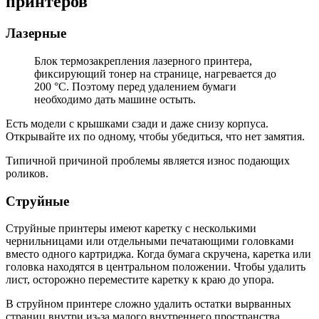
принтеров
Лазерные
Блок термозакрепления лазерного принтера,
фиксирующий тонер на странице, нагревается до
200 °С. Поэтому перед удалением бумаги
необходимо дать машине остыть.
Есть модели с крышками сзади и даже снизу корпуса.
Открывайте их по одному, чтобы убедиться, что нет замятия.
Типичной причиной проблемы является износ подающих
роликов.
Струйные
Струйные принтеры имеют каретку с несколькими
чернильницами или отдельными печатающими головками
вместо одного картриджа. Когда бумага скручена, каретка или
головка находятся в центральном положении. Чтобы удалить
лист, осторожно переместите каретку к краю до упора.
В струйном принтере сложно удалить остатки вырванных
страниц внутри из-за малого внутреннего пространства.