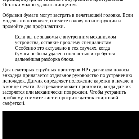
Остатки можно удалить пинцетом.
Обрывки бумаги могут застрять в печатающей головке. Если
модель это позволяет, снимите голову по инструкции и
промойте для профилактики.
Если вы не знакомы с внутренним механизмом
устройства, оставьте проблему специалистам.
Особенно это актуально в тех случаях, когда
бумага не была удалена полностью и требуется
дальнейшая разборка блока.
Для некоторых струйных принтеров HP с датчиком полосы
энкодера прилагается отдельное руководство по устранению
неполадок. Датчик определяет положение каретки в начале и
в конце печати. Застревание может произойти, когда датчик
засоряется или механически поврежден. Чтобы устранить
проблему, снимите лист и протрите датчик спиртовой
салфеткой.