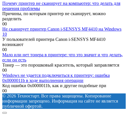
Почему принтер не сканирует на компьютер: что делать для
решения проблемы
Причины, по которым принтер не сканирует, можно
разделить
0
0
Не сканирует принтер Canon i-SENSYS MF4410 на Windows
10
У пользователей принтера Canon i-SENSYS MF4410
возникают
0
0
Мало или нет тонера в принтере: что это значит и что делать,
если он есть
Тонер — это порошковый краситель, который заправляется
0
0
Windows не удается подключиться к принтеру: ошибка
0x0000011b в ходе выполнения операции
Код ошибки 0x0000011b, как и другие подобные при
0
0
© 2026 Техностарт. Все права защищены. Копирование
информации запрещено. Информация на сайте не является
публичной офертой.