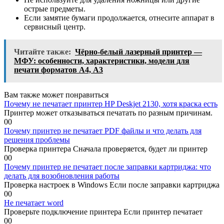
острые предметы.
Если замятие бумаги продолжается, отнесите аппарат в
сервисный центр.
Читайте также:
Чёрно-белый лазерный принтер —
МФУ: особенности, характеристики, модели для
печати форматов А4, А3
Вам также может понравиться
Почему не печатает принтер HP Deskjet 2130, хотя краска есть
Принтер может отказываться печатать по разным причинам.
0
0
Почему принтер не печатает PDF файлы и что делать для
решения проблемы
Проверка принтера Сначала проверяется, будет ли принтер
0
0
Почему принтер не печатает после заправки картриджа: что
делать для возобновления работы
Проверка настроек в Windows Если после заправки картриджа
0
0
Не печатает word
Проверьте подключение принтера Если принтер печатает
0
0