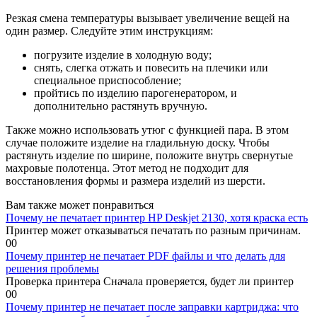
Резкая смена температуры вызывает увеличение вещей на
один размер. Следуйте этим инструкциям:
погрузите изделие в холодную воду;
снять, слегка отжать и повесить на плечики или
специальное приспособление;
пройтись по изделию парогенератором, и
дополнительно растянуть вручную.
Также можно использовать утюг с функцией пара. В этом
случае положите изделие на гладильную доску. Чтобы
растянуть изделие по ширине, положите внутрь свернутые
махровые полотенца. Этот метод не подходит для
восстановления формы и размера изделий из шерсти.
Вам также может понравиться
Почему не печатает принтер HP Deskjet 2130, хотя краска есть
Принтер может отказываться печатать по разным причинам.
0
0
Почему принтер не печатает PDF файлы и что делать для
решения проблемы
Проверка принтера Сначала проверяется, будет ли принтер
0
0
Почему принтер не печатает после заправки картриджа: что