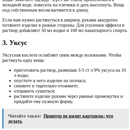
холодной воде, повесить на плечики и дать высохнуть. Вещь
под собственным весом вытянется в длину.
Если вам нужно растянуться в ширину, руками аккуратно
потяните изделие в разные стороны. Для усиления эффекта в
раствор добавляют 50 мл водки и 100 мл нашатырного спирта.
3. Уксус
Уксусная кислота ослабляет связь между волокнами. Чтобы
растянуть одну вещь:
приготовить раствор, размешав 3-5 ст л 9% уксуса на 10
л воды;
опустите в него изделие на полчаса;
снимите и тщательно отожмите;
отправить сушиться;
растяните изделие руками через равные промежутки и
придайте ему нужную форму.
Читайте также:
Принтер не видит картридж: что
делать