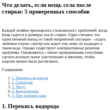
Что делать, если вещь села после
стирки: 5 проверенных способов
Каждой хозяйке приходилось сталкиваться с проблемой, когда
вещь садится в размерах после стирки. Одни считают, что
единственный выход из такой неприятной ситуации – отдать
любимое платье, свитер или жакет тем, кому он подходит в
таком виде. Однако существуют альтернативные решения
проблемы. Ознакомьтесь с пятью проверенными способами
сделать волокна ткани эластичными и мягкими, чтобы
изделие можно было растягивать.
Содержание
1. Перекись водорода
2. Скипидар
3. Уксус
4. Кондиционер
5. При помощи пара
1. Перекись водорода