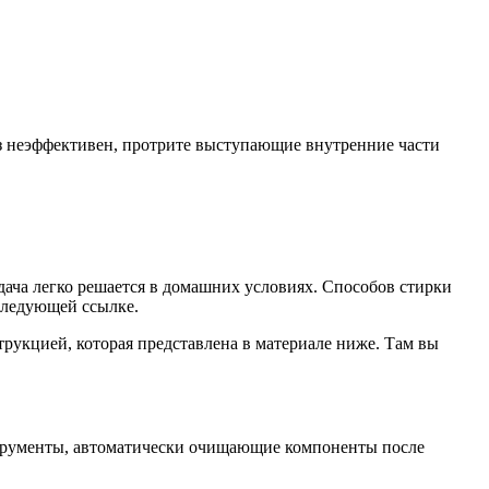
раз неэффективен, протрите выступающие внутренние части
дача легко решается в домашних условиях. Способов стирки
 следующей ссылке.
укцией, которая представлена ​​в материале ниже. Там вы
струменты, автоматически очищающие компоненты после