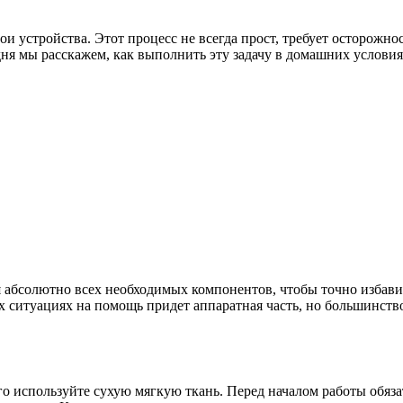
 устройства. Этот процесс не всегда прост, требует осторожн
ня мы расскажем, как выполнить эту задачу в домашних условия
ся абсолютно всех необходимых компонентов, чтобы точно избав
х ситуациях на помощь придет аппаратная часть, но большинст
о используйте сухую мягкую ткань. Перед началом работы обяза