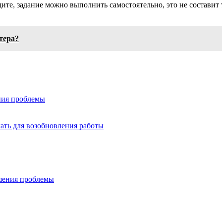
ите, задание можно выполнить самостоятельно, это не составит 
тера?
ния проблемы
лать для возобновления работы
ешения проблемы