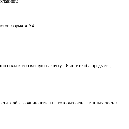
 клавишу.
истов формата А4.
этого влажную ватную палочку. Очистите оба предмета,
ести к образованию пятен на готовых отпечатанных листах.