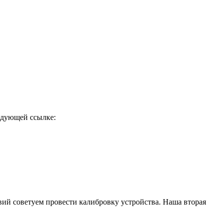
едующей ссылке:
вий советуем провести калибровку устройства. Наша вторая