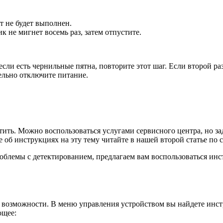
т не будет выполнен.
 не мигнет восемь раз, затем отпустите.
если есть чернильные пятна, повторите этот шаг. Если второй 
ельно отключите питание.
ить. Можно воспользоваться услугами сервисного центра, но за
 об инструкциях на эту тему читайте в нашей второй статье по
блемы с детектированием, предлагаем вам воспользоваться инстр
е возможности. В меню управления устройством вы найдете ин
ющее: