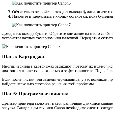
Обязательно откройте лоток для вывода бумаги, иначе тес
Нажмите и удерживайте кнопку остановки, пока будильник
Дождитесь выхода бумаги. Обратите внимание на место сгиба, 
устройства ватным тампоном или палочкой. Перед этим обязат
Шаг 5: Картриджи
Иногда чернила в картриджах засыхают, поэтому их нужно чист
два, они отличаются сложностью и эффективностью. Подробнее
Если после чистки или замены чернильницы у вас возникли про
найдете несколько способов решения этой проблемы.
Шаг 6: Программная очистка
Драйвер принтера включает в себя различные функциональны
запуска. Владельцам техники Canon необходимо сделать следу