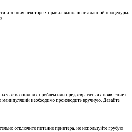
ости и знания некоторых правил выполнения данной процедуры.
х.
иться от возникших проблем или предотвратить их появление в
во манипуляций необходимо производить вручную. Давайте
тельно отключите питание принтера, не используйте грубую