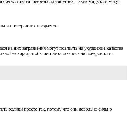
их очистителей, бензина или ацетона. Такие жидкости могут
ины и посторонних предметов.
я на них загрязнения могут повлиять на ухудшение качества
льно без ворса, чтобы они не оставались на поверхности.
ить ролики просто так, потому что они довольно сильно