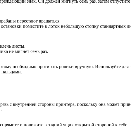
реждающий знак. Он должен мигнуть семь раз, затем отпустите
арабаны перестают вращаться.
е остановки поместите в лоток небольшую стопку стандартных л
влечь листы.
ика не мигнет семь раз.
оэтому необходимо протирать ролики вручную. Используйте для 
х пальцами.
рязь с внутренней стороны принтера, поскольку она может прив
:
аспрямите и положите в задний ящик открытой стороной к себе.