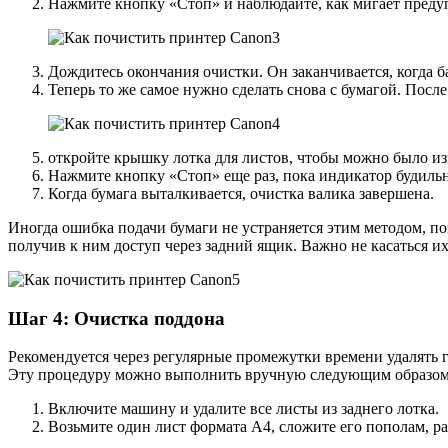
Нажмите кнопку «Стоп» и наблюдайте, как мигает предуп
Дождитесь окончания очистки. Он заканчивается, когда б
Теперь то же самое нужно сделать снова с бумагой. Посл
откройте крышку лотка для листов, чтобы можно было из
Нажмите кнопку «Стоп» еще раз, пока индикатор будильн
Когда бумага выталкивается, очистка валика завершена.
Иногда ошибка подачи бумаги не устраняется этим методом, п
получив к ним доступ через задний ящик. Важно не касаться и
Шаг 4: Очистка поддона
Рекомендуется через регулярные промежутки времени удалять г
Эту процедуру можно выполнить вручную следующим образом
Включите машину и удалите все листы из заднего лотка.
Возьмите один лист формата А4, сложите его пополам, р