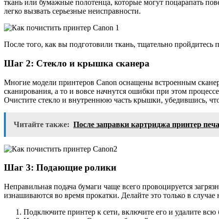
ткань или бумажные полотенца, которые могут поцарапать пов
легко вызвать серьезные неисправности.
После того, как вы подготовили ткань, тщательно пройдитесь 
Шаг 2: Стекло и крышка сканера
Многие модели принтеров Canon оснащены встроенным сканеро
сканирования, а то и вовсе начнутся ошибки при этом процессе
Очистите стекло и внутреннюю часть крышки, убедившись, что
Читайте также:
После заправки картриджа принтер печ
Шаг 3: Подающие ролики
Неправильная подача бумаги чаще всего провоцируется загрязн
изнашиваются во время прокатки. Делайте это только в случае
Подключите принтер к сети, включите его и удалите всю 