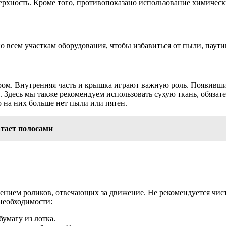
ерхность. Кроме того, противопоказано использование химическ
по всем участкам оборудования, чтобы избавиться от пыли, паут
м. Внутренняя часть и крышка играют важную роль. Появившиес
. Здесь мы также рекомендуем использовать сухую ткань, обязате
 на них больше нет пыли или пятен.
атает полосами
ением роликов, отвечающих за движение. Не рекомендуется чист
 необходимости:
бумагу из лотка.