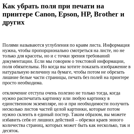
Как убрать поля при печати на
принтере Canon, Epson, HP, Brother и
других
Полями называются углубления по краям листа. Информация
нужна, чтобы пропорционально смотреться на листе, но не
только для красоты, но и с точки зрения требований
документации. Если мы говорим о текстовой информации,
поля обязательны. Но когда вы хотите показать изображение в
натуральную величину на бумаге, чтобы потом не обрезать
лишние белые части страницы, печать без полей на принтере
просто необходима.
отключение отступа очень полезно не только тогда, когда
нужно распечатать картинку или любую картинку в
единственном экземпляре, но и при необходимости получить
несколько листов частей целой картинки, которые потом
нужно склеить в единый постер. Таким образом, вы можете
избавить себя от лишних действий – обрезки краев энного
количества страниц, которых может быть как несколько, так и
десяток.