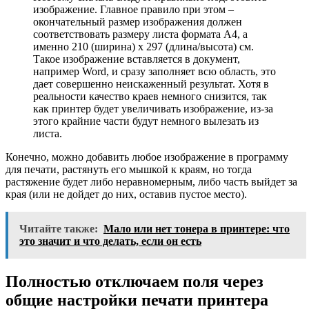
изображение. Главное правило при этом –
окончательный размер изображения должен
соответствовать размеру листа формата А4, а
именно 210 (ширина) х 297 (длина/высота) см.
Такое изображение вставляется в документ,
например Word, и сразу заполняет всю область, это
дает совершенно неискаженный результат. Хотя в
реальности качество краев немного снизится, так
как принтер будет увеличивать изображение, из-за
этого крайние части будут немного вылезать из
листа.
Конечно, можно добавить любое изображение в программу
для печати, растянуть его мышкой к краям, но тогда
растяжение будет либо неравномерным, либо часть выйдет за
края (или не дойдет до них, оставив пустое место).
Читайте также:
Мало или нет тонера в принтере: что
это значит и что делать, если он есть
Полностью отключаем поля через
общие настройки печати принтера