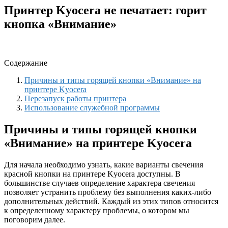
Принтер Kyocera не печатает: горит
кнопка «Внимание»
Содержание
Причины и типы горящей кнопки «Внимание» на
принтере Kyocera
Перезапуск работы принтера
Использование служебной программы
Причины и типы горящей кнопки
«Внимание» на принтере Kyocera
Для начала необходимо узнать, какие варианты свечения
красной кнопки на принтере Kyocera доступны. В
большинстве случаев определение характера свечения
позволяет устранить проблему без выполнения каких-либо
дополнительных действий. Каждый из этих типов относится
к определенному характеру проблемы, о котором мы
поговорим далее.