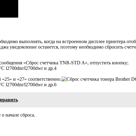
бходимо выполнять, когда на встроенном дисплее принтера отоб
джа уведомление останется, поэтому необходимо сбросить счетч
 сообщения «Сброс счетчика TNR-STD A», отпустить кнопку;
 «25» и «27» соответственно.
справить
о начале сброса.