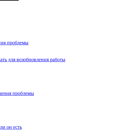
ния проблемы
лать для возобновления работы
ешения проблемы
сли он есть