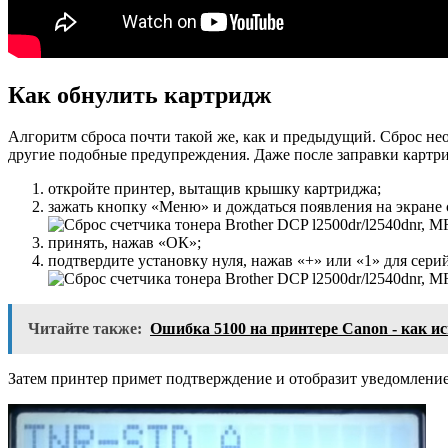
Как обнулить картридж
Алгоритм сброса почти такой же, как и предыдущий. Сброс нео
другие подобные предупреждения. Даже после заправки картри
откройте принтер, вытащив крышку картриджа;
зажать кнопку «Меню» и дождаться появления на экране
принять, нажав «ОК»;
подтвердите установку нуля, нажав «+» или «1» для серий
Читайте также:
Ошибка 5100 на принтере Canon - как и
Затем принтер примет подтверждение и отобразит уведомление 