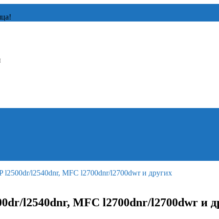
яца!
и
 l2500dr/l2540dnr, MFC l2700dnr/l2700dwr и других
0dr/l2540dnr, MFC l2700dnr/l2700dwr и д