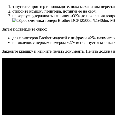
запустите принтер и подождите, пока механизмы перестан
откройте крышку принтера, потянув ее на себя;
на корпусе удерживать клавишу «ОК» до появления вопро
Затем подтвердите сброс:
для принтеров Brother моделей с цифрами «25» нажмите 
на моделях с первым номером «27» используется кнопка 
Закройте крышку и начните печать документа. Печать должна 