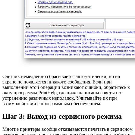
Счетчик немедленно сбрасывается автоматически, но на
экране не появляется никакого сообщения. Если при
выполнении этой операции возникают ошибки, обратитесь к
окну программы PrintHelp, где ниже написаны советы по
устранению различных неполадок. Учитывайте их при
взаимодействии с программным обеспечением.
Шаг 3: Выход из сервисного режима
Многие принтеры вообще отказываются печатать в сервисном
режиме, поэтому после завершения сброса памперса выйдите