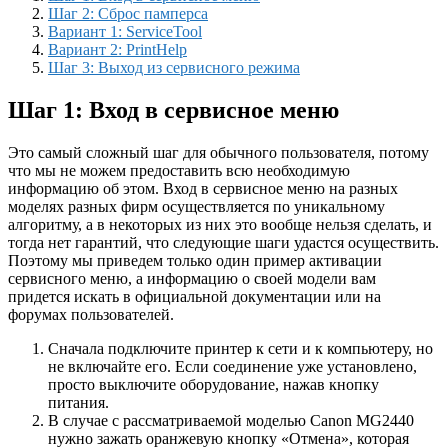
Шаг 2: Сброс памперса
Вариант 1: ServiceTool
Вариант 2: PrintHelp
Шаг 3: Выход из сервисного режима
Шаг 1: Вход в сервисное меню
Это самый сложный шаг для обычного пользователя, потому
что мы не можем предоставить всю необходимую
информацию об этом. Вход в сервисное меню на разных
моделях разных фирм осуществляется по уникальному
алгоритму, а в некоторых из них это вообще нельзя сделать, и
тогда нет гарантий, что следующие шаги удастся осуществить.
Поэтому мы приведем только один пример активации
сервисного меню, а информацию о своей модели вам
придется искать в официальной документации или на
форумах пользователей.
Сначала подключите принтер к сети и к компьютеру, но
не включайте его. Если соединение уже установлено,
просто выключите оборудование, нажав кнопку
питания.
В случае с рассматриваемой моделью Canon MG2440
нужно зажать оранжевую кнопку «Отмена», которая