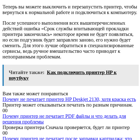
Теперь вы можете выключить и перезапустить принтер, чтобы
вернуться к нормальной работе и подключиться к компьютеру.
После успешного выполнения всех вышеперечисленных
действий ошибка «Срок службы впитывающей прокладки
принтера закончилась» некоторое время не будет появляться,
но если подгузник будет заправлен заново, его нужно будет
сменить. Для этого лучше обратиться в специализированные
сервисы, ведь ручное вмешательство часто приводит к
непоправимым проблемам.
Читайте также:
Как подключить принтер HP к
ноутбуку
Вам также может понравиться
Почему не печатает принтер HP Deskjet 2130, хотя краска есть
Принтер может отказываться печатать по разным причинам.
0
0
Почему принтер не печатает PDF файлы и что делать для
решения проблемы
Проверка принтера Сначала проверяется, будет ли принтер
0
0
Почему принтер не печатает после заправки картриджа: что