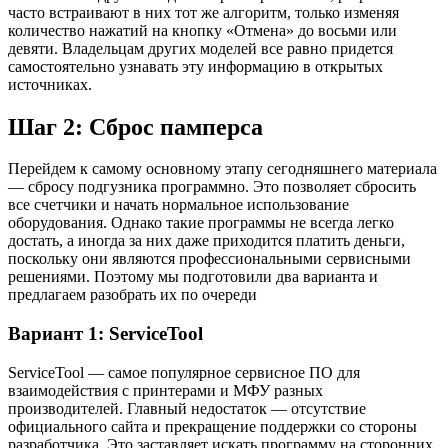
часто встраивают в них тот же алгоритм, только изменяя
количество нажатий на кнопку «Отмена» до восьми или
девяти. Владельцам других моделей все равно придется
самостоятельно узнавать эту информацию в открытых
источниках.
Шаг 2: Сброс памперса
Перейдем к самому основному этапу сегодняшнего материала
— сбросу подгузника программно. Это позволяет сбросить
все счетчики и начать нормальное использование
оборудования. Однако такие программы не всегда легко
достать, а иногда за них даже приходится платить деньги,
поскольку они являются профессиональными сервисными
решениями. Поэтому мы подготовили два варианта и
предлагаем разобрать их по очереди
Вариант 1: ServiceTool
ServiceTool — самое популярное сервисное ПО для
взаимодействия с принтерами и МФУ разных
производителей. Главный недостаток — отсутствие
официального сайта и прекращение поддержки со стороны
разработчика. Это заставляет искать программу на сторонних