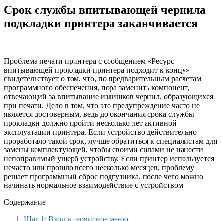
Срок службы впитывающей чернила
подкладки принтера заканчивается
Проблема печати принтера с сообщением «Ресурс
впитывающей прокладки принтера подходит к концу»
свидетельствует о том, что, по предварительным расчетам
программного обеспечения, пора заменить компонент,
отвечающий за впитывание излишков чернил, образующихся
при печати. Дело в том, что это предупреждение часто не
является достоверным, ведь до окончания срока службы
прокладки должно пройти несколько лет активной
эксплуатации принтера. Если устройство действительно
проработало такой срок, лучше обратиться к специалистам для
замены комплектующей, чтобы своими силами не нанести
непоправимый ущерб устройству. Если принтер используется
нечасто или прошло всего несколько месяцев, проблему
решает программный сброс подгузника, после чего можно
начинать нормальное взаимодействие с устройством.
Содержание
Шаг 1: Вход в сервисное меню